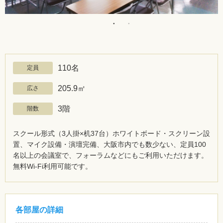
110名
定員
205.9㎡
広さ
3階
階数
スクール形式（3人掛×机37台）ホワイトボード・スクリーン設
置、マイク設備・演壇完備、大阪市内でも数少ない、定員100
名以上の会議室で、フォーラムなどにもご利用いただけます。
無料Wi-Fi利用可能です。
各部屋の詳細