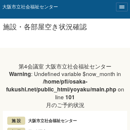
大阪市立社会福祉センター
施設・各部屋空き状況確認
第4会議室 大阪市立社会福祉センター
: Undefined variable $now_month in
Warning
/home/pfi/osaka-
on
fukushi.net/public_html/yoyaku/main.php
line
101
月のご予約状況
施 設
大阪市立社会福祉センター